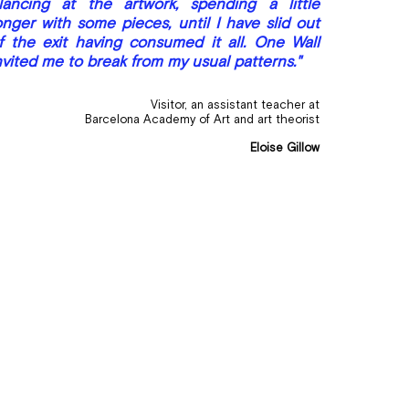
lancing at the artwork, spending a little
onger with some pieces, until I have slid out
f the exit having consumed it all. One Wall
nvited me to break from my usual patterns.
"
Visitor, an assistant teacher at
Barcelona Academy of Art
and art theorist
Eloise Gillow