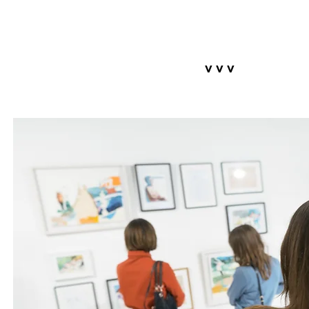
v v v