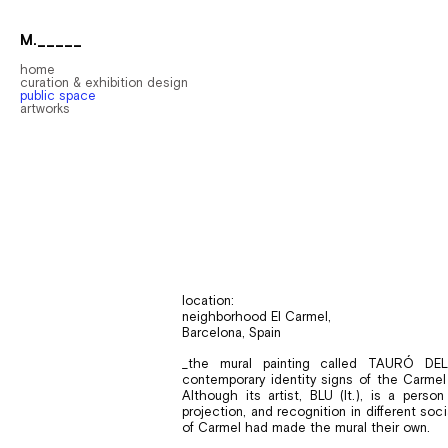
M._____
home
curation & exhibition design
public space
artworks
location:
neighborhood El Carmel,
Barcelona, Spain
_
the mural painting called TAURÓ D
contemporary identity signs of the Carmel
Although its artist, BLU (It.), is a perso
projection, and recognition in different soc
of Carmel had made the mural their own.