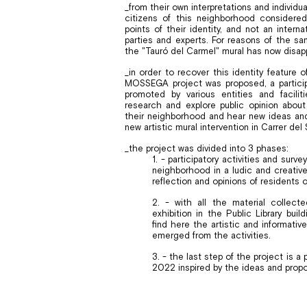
_from their own interpretations and individual
citizens of this neighborhood consider
points of their identity, and not an interna
parties and experts. For reasons of the san
the "Tauró del Carmel" mural has now disap
_in order to recover this identity featur
MOSSEGA project was proposed, a participa
promoted by various entities and facilit
research and explore public opinion about
their neighborhood and hear new ideas and 
new artistic mural intervention in Carrer del 
_the project was divided into 3 phases:
1. - participatory activities and surv
neighborhood in a ludic and creative 
reflection and opinions of residents of
2. - with all the material collec
exhibition in the Public Library bui
find here the artistic and informative
emerged from the activities.
3. - the last step of the project is a
2022 inspired by the ideas and propo